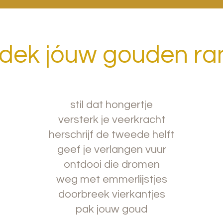
Start Lean
dek jóuw gouden ra
stil dat hongertje
versterk je veerkracht
herschrijf de tweede helft
geef je verlangen vuur
ontdooi die dromen
weg met emmerlijstjes
doorbreek vierkantjes
pak jouw goud