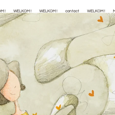
M !
WELKOM !
WELKOM !
contact
WELKOM !
M