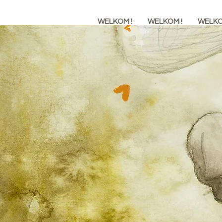
WELKOM !
WELKOM !
WELKO