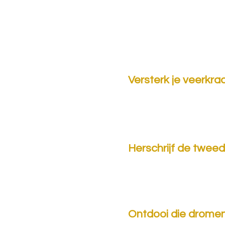
Versterk je veerkra
Herschrijf de tweed
Ontdooi die drome