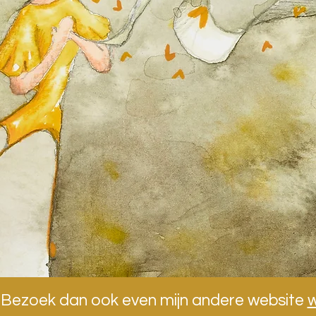
? Bezoek dan ook even mijn andere website
w