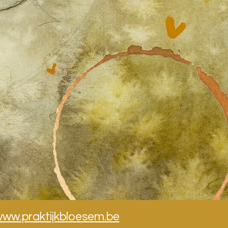
ww.praktijkbloesem.be