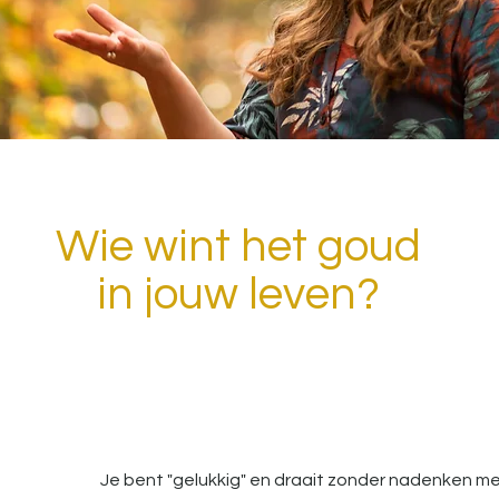
Wie wint het goud
in jouw leven?
Je bent "gelukkig" en draait zonder nadenken mee