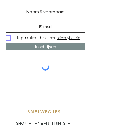
Ik ga akkoord met het
privacybeleid
Inschrijven
SNELWEGJES
SHOP –
FINE ART PRINTS
–