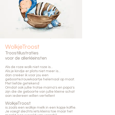
WolkjeTroost
Troostillustraties
voor de allerkleinsten
Als de roze wolk niet roze is...
Als je kindje er plots niet meer is...
dan creëer ik voor jou een
geboorte/rouwkaartje helemaal op maat.
Met liefde getekend
Omdat ook jullie trotse mama's en papa's
zijn die de geboorte van jullie kleine schat
aan iedereen willen vertellen!
WolkjeTroost
is zoals een wolkje melk in een kopje koffie.
Je voegt slechts iets kleins toe maar het