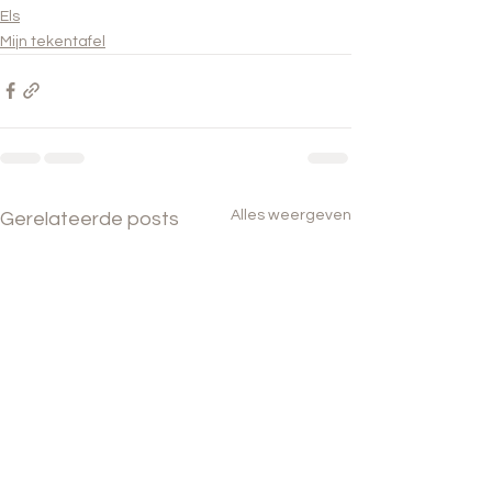
Els
Mijn tekentafel
Alles weergeven
Gerelateerde posts