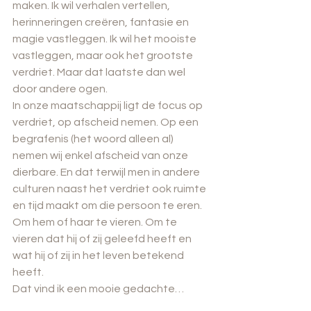
maken. Ik wil verhalen vertellen, 
herinneringen creëren, fantasie en 
magie vastleggen. Ik wil het mooiste 
vastleggen, maar ook het grootste 
verdriet. Maar dat laatste dan wel 
door andere ogen.
In onze maatschappij ligt de focus op 
verdriet, op afscheid nemen. Op een 
begrafenis (het woord alleen al) 
nemen wij enkel afscheid van onze 
dierbare. En dat terwijl men in andere 
culturen naast het verdriet ook ruimte 
en tijd maakt om die persoon te eren. 
Om hem of haar te vieren. Om te 
vieren dat hij of zij geleefd heeft en 
wat hij of zij in het leven betekend 
heeft. 
Dat vind ik een mooie gedachte…