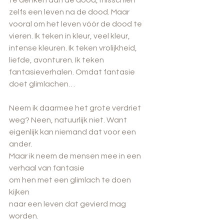
zelfs een leven na de dood. Maar 
vooral om het leven vóór de dood te 
vieren. Ik teken in kleur, veel kleur, 
intense kleuren. Ik teken vrolijkheid, 
liefde, avonturen. Ik teken 
fantasieverhalen. Omdat fantasie 
doet glimlachen…
Neem ik daarmee het grote verdriet 
weg? Neen, natuurlijk niet. Want 
eigenlijk kan niemand dat voor een 
ander. 
Maar ik neem de mensen mee in een 
verhaal van fantasie
om hen met een glimlach te doen 
kijken 
naar een leven dat gevierd mag 
worden.