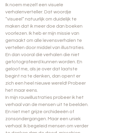
Ik noem mezelf een visuele 
verhalenverteller. Dat woordje 
“visueel” natuurlijk om duidelijk te 
maken dat ik meer doe dan boeken 
voorlezen. Ik heb er mijn missie van 
gemaakt om alle levensverhalen te 
vertellen door middel van illustraties. 
En dan vooral dié verhalen die niet 
gefotografeerd kunnen worden. En 
geloof me, als je over dat laatste 
begint na te denken, dan opent er 
zich een heel nieuwe wereld! Probeer 
het maar eens.
In mijn rouwillustraties probeer ik het 
verhaal van de mensen uit te beelden. 
En niet met grijze orchideeën of 
zonsondergangen. Maar een uniek 
verhaal. Ik begeleid mensen om verder 
te denken dan de dood, misschien 