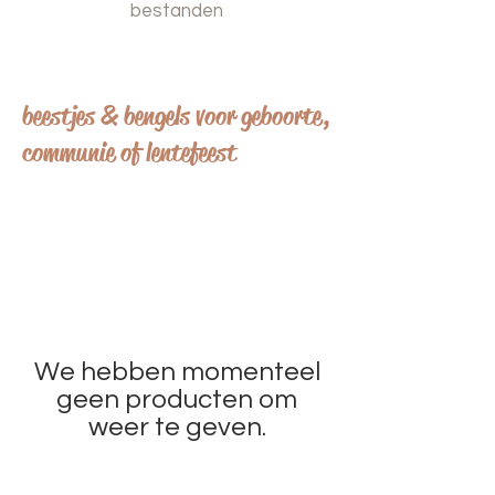
bestanden
beestjes & bengels voor geboorte,
communie of lentefeest
We hebben momenteel
geen producten om
weer te geven.