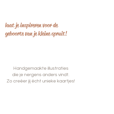
laat je inspireren voor de
geboorte van je kleine spruit!
Handgemaakte illustraties
die je nergens anders vindt.
Zo creëer jij écht unieke kaartjes!