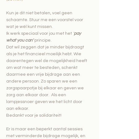
Kun je dit niet betalen, voel geen
schaamte. Stuur me een voorstel voor
wat je wél kunt missen.
Ik werk speciaal voor jou met het
'
pay
what you can'
principe.
Dat wil zeggen dat je minder bijdraagt
als je het financieel moeilijk hebt. Wie
daarentegen wel de mogelijkheid heeft
om wat meer te besteden, schenkt
daarmee een vrije bijdrage aan een
andere persoon. Zo sparen we een
zorgspaarpotje bij elkaar en geven we
zorg aan elkaar door. Als een
lampjessnoer geven we het licht door
aan elkaar.
Bedankt voor je solidariteit!
Er is maar een beperkt aantal sessies
met verminderde bijdrage mogelijk, en