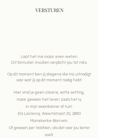
VERSTUREN
Laat het me maar even weten.
Dit formulier invullen verplicht jou tot niks.
Op dit moment ben jij diegene die mij uitnodigt
voor wat jij op dit moment nodig hebt.
Hier vind je geen cleane, witte setting,
maar gewoon het leven zoals het is,
in mijn woonkamer of tuin:
Els Leclercq, Weertstraat 20, 2880
Mariekerke-Bornem.​
Of gewoon per telefoon, als dat voor jou beter
voelt.