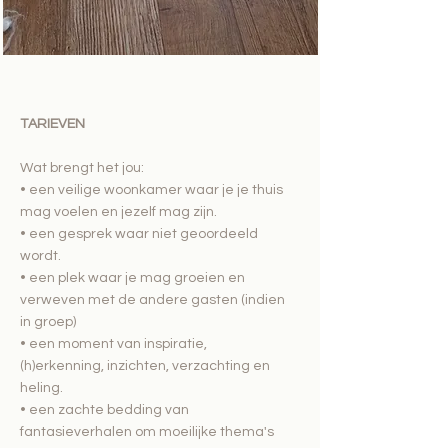
TARIEVEN
Wat brengt het jou:
• een veilige woonkamer waar je je thuis
mag voelen en jezelf mag zijn.
• een gesprek waar niet geoordeeld
wordt.
• een plek waar je mag groeien en
verweven met de andere gasten (indien
in groep)
• een moment van inspiratie,
(h)erkenning, inzichten, verzachting en
heling.
• een zachte bedding van
fantasieverhalen om moeilijke thema's