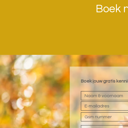
​Boek n
Boek jouw gratis ken