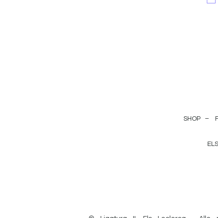
SHOP –
EL