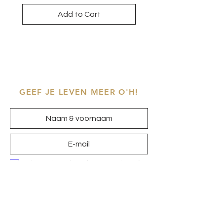
Add to Cart
GEEF JE LEVEN MEER O'H!
Ik ga akkoord met het
privacybeleid
Inschrijven