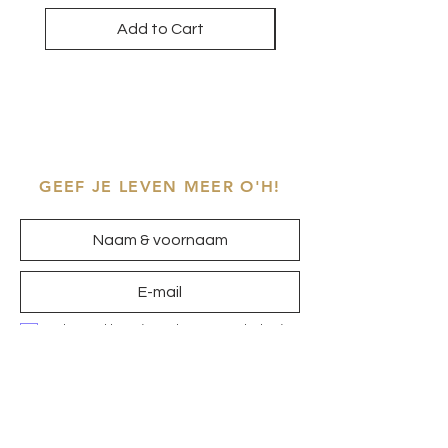
Add to Cart
GEEF JE LEVEN MEER O'H!
Ik ga akkoord met het
privacybeleid
Inschrijven