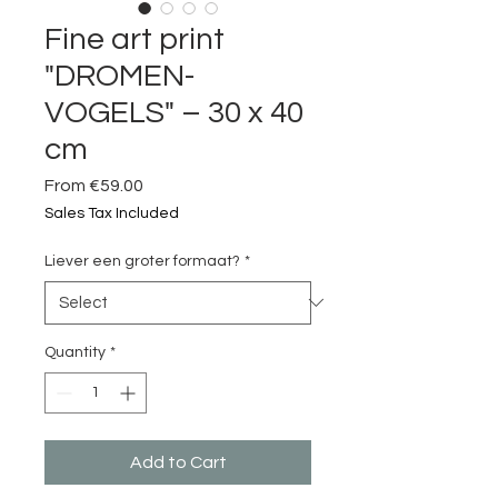
Fine art print
"DROMEN-
VOGELS" – 30 x 40
cm
Sale
From
€59.00
Price
Sales Tax Included
Liever een groter formaat?
*
Quantity
*
Add to Cart