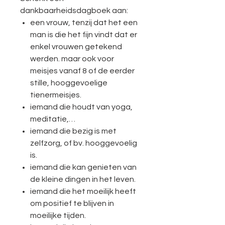
dankbaarheidsdagboek aan:
een vrouw, tenzij dat het een
man is die het fijn vindt dat er
enkel vrouwen getekend
werden. maar ook voor
meisjes vanaf 8 of de eerder
stille, hooggevoelige
tienermeisjes.
iemand die houdt van yoga,
meditatie,…
iemand die bezig is met
zelfzorg, of bv. hooggevoelig
is.
iemand die kan genieten van
de kleine dingen in het leven.
iemand die het moeilijk heeft
om positief te blijven in
moeilijke tijden.