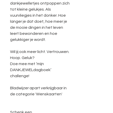
dankjewelletjes ontpoppen zich
tot kleine gelukjes. Als
vuurvliegjes in het donker. Hoe
langer je dat doet, hoe meer je
de mooie dingen in het leven
leert bewonderen en hoe
gelukkiger je wordt.
Wil jij ook meer licht. Vertrouwen.
Hoop. Geluk?
Doe mee met ‘mijn
DANKJEWELdagboek’
challenge!
Bladwijzer apart verkrijgbaar in
de categorie 'Wenskaarten'
Schenk een