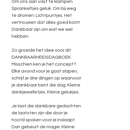
Om ons aan vast te klampen.
Sprankeltjes geluk. Om bij weg
te dromen. Lichtpuntjes. Het
vertrouwen dat alles goed komt.
Dankbaar zijn om wat we wel
hebben.
Zo groeide het idee voor dit
DANKBAARHEIDSDAGBOEK.
Misschien ken je het concept?
Elke avond voor je gaat slapen,
schrijf je drie dingen op waarvoor
je dankbaar bent die dag. Kleine
dankjewelletjes. Kleine gelukjes.
Je laat die dankbare gedachten
de laatsten zijn die door je
hoofd spoken voor je inslaapt.
Dan gebeurt de magie. Kleine