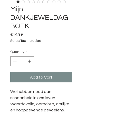
Mijn
DANKJEWELDAG
BOEK
Price
€14.99
Sales Tax Included
Quantity
*
Add to Cart
We hebben nood aan
schoonheid in ons leven.
Waardevolle, oprechte, eerlijke
en hoopgevende gevoelens.