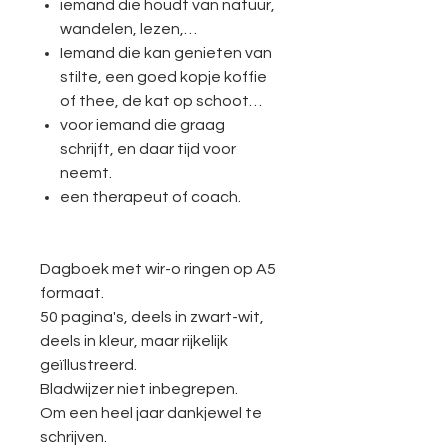
iemand die houdt van natuur,
wandelen, lezen,…
Iemand die kan genieten van
stilte, een goed kopje koffie
of thee, de kat op schoot…
voor iemand die graag
schrijft, en daar tijd voor
neemt.
een therapeut of coach.
Dagboek met wir-o ringen op A5
formaat.
50 pagina's, deels in zwart-wit,
deels in kleur, maar rijkelijk
geïllustreerd.
Bladwijzer niet inbegrepen.
Om een heel jaar dankjewel te
schrijven.