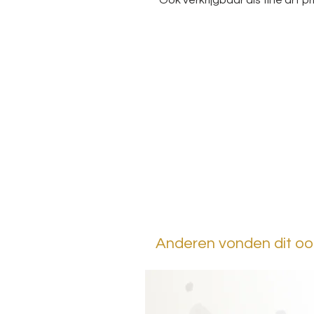
Ook verkrijgbaar als fine art pri
Anderen vonden dit ook 