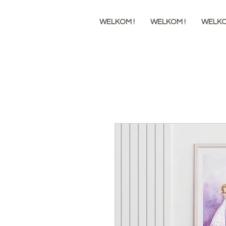
WELKOM !
WELKOM !
WELKO