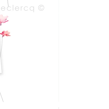
DOOSJE VOL MAGIE – 50