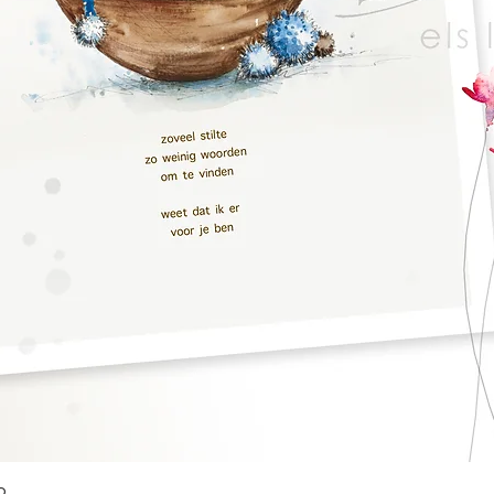
Quick View
o.