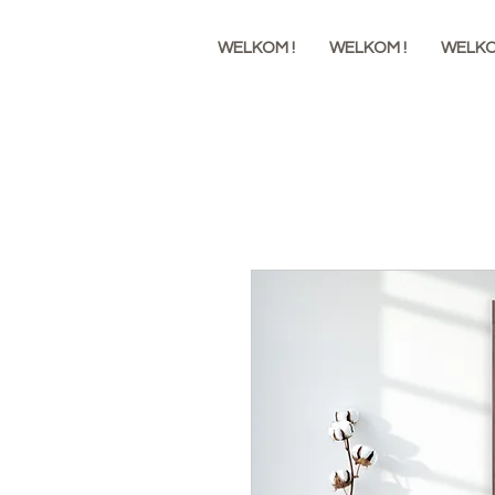
WELKOM !
WELKOM !
WELKO