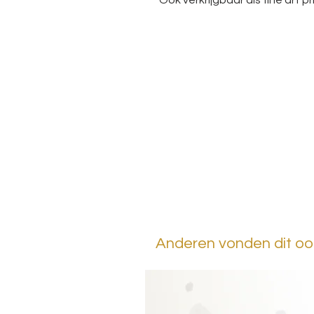
Ook verkrijgbaar als fine art pri
Anderen vonden dit ook 