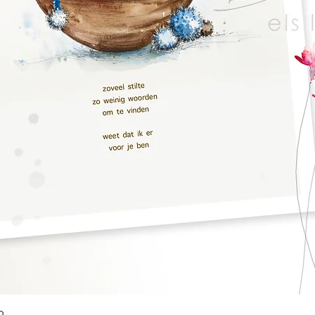
Quick View
o.