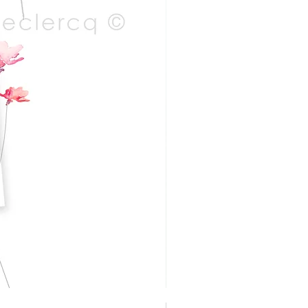
DOOSJE VOL MAGIE – 50