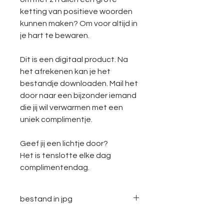
ketting van positieve woorden
kunnen maken? Om voor altijd in
je hart te bewaren.
Dit is een digitaal product. Na
het afrekenen kan je het
bestandje downloaden. Mail het
door naar een bijzonder iemand
die jij wil verwarmen met een
uniek complimentje.
Geef jij een lichtje door?
Het is tenslotte elke dag
complimentendag.
bestand in jpg