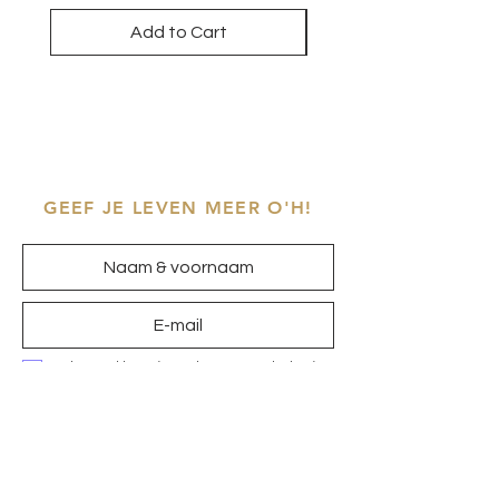
Add to Cart
GEEF JE LEVEN MEER O'H!
Ik ga akkoord met het
privacybeleid
Inschrijven