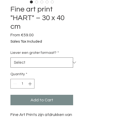
Fine art print
"HART" – 30 x 40
cm
Sale
From
€59.00
Price
Sales Tax Included
Liever een groter formaat?
*
Quantity
*
Add to Cart
Fine Art Prints zijn afdrukken van