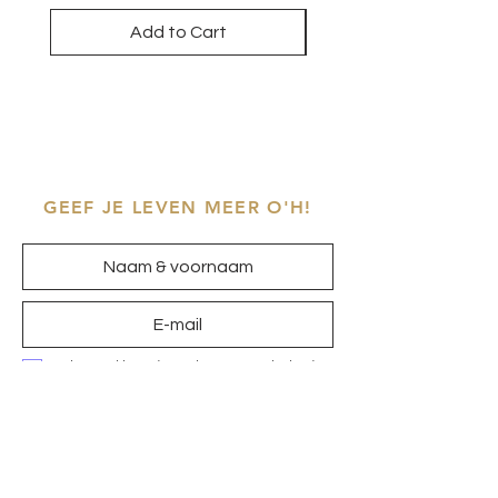
Add to Cart
GEEF JE LEVEN MEER O'H!
Ik ga akkoord met het
privacybeleid
Inschrijven