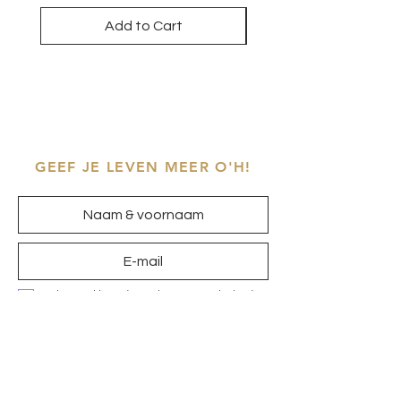
Add to Cart
GEEF JE LEVEN MEER O'H!
Ik ga akkoord met het
privacybeleid
Inschrijven