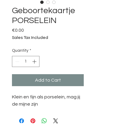
Geboortekaartje
PORSELEIN
Price
€0.00
Sales Tax Included
Quantity
*
Add to Cart
Klein en fijn als porselein, mag jij
de mijne zijn