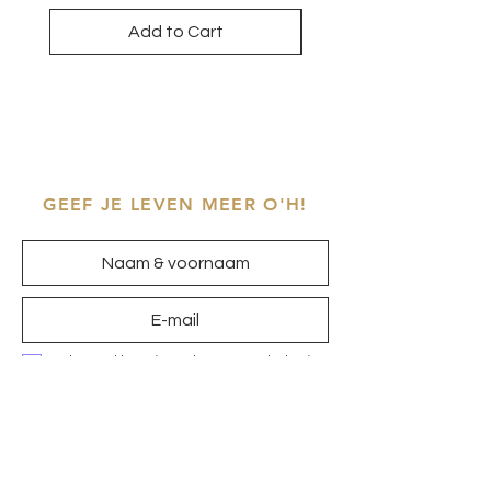
Add to Cart
GEEF JE LEVEN MEER O'H!
Ik ga akkoord met het
privacybeleid
Inschrijven