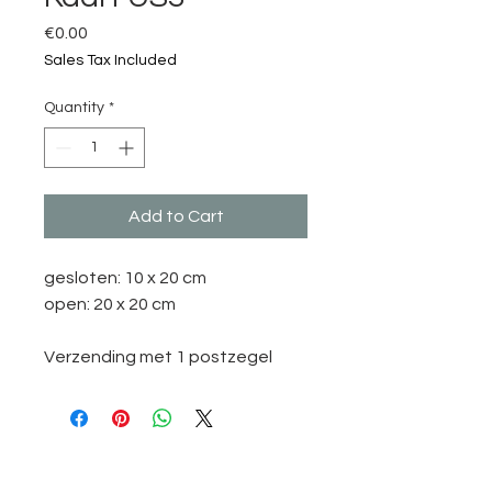
Price
€0.00
Sales Tax Included
Quantity
*
Add to Cart
gesloten: 10 x 20 cm
open: 20 x 20 cm
Verzending met 1 postzegel