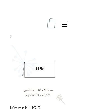
Kaart US3