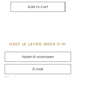
Add to Cart
GEEF JE LEVEN MEER O'H!
Ik ga akkoord met het
privacybeleid
Inschrijven