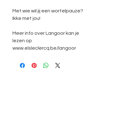
Met wie wil jij een wortelpauze?
Ikke met jou!
Meer info over Langoor kan je
lezen op
www.elsleclercq.be/langoor