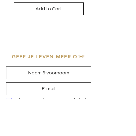
Add to Cart
GEEF JE LEVEN MEER O'H!
Ik ga akkoord met het
privacybeleid
Inschrijven