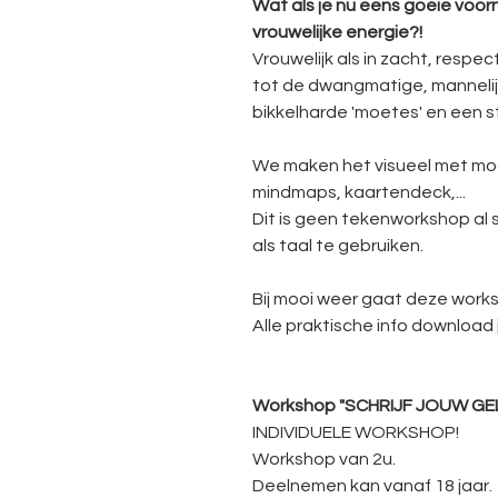
Wat als je nu eens goeie voo
vrouwelijke energie?!
Vrouwelijk als in zacht, respect
tot de dwangmatige, mannelij
bikkelharde 'moetes' en een s
We maken het visueel met mo
mindmaps, kaartendeck,...
Dit is geen tekenworkshop al s
als taal te gebruiken.
Bij mooi weer gaat deze worksh
Alle praktische info download je
Workshop "SCHRIJF JOUW GE
INDIVIDUELE WORKSHOP!
Workshop van 2u.
Deelnemen kan vanaf 18 jaar.