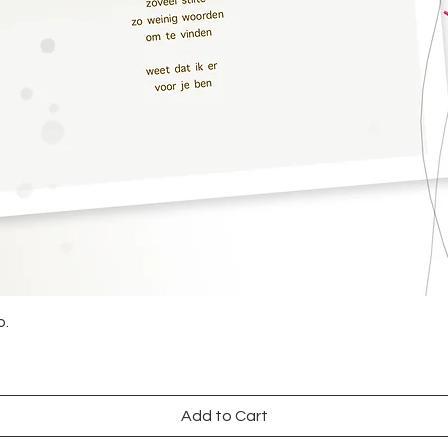
Quick View
o.
Add to Cart