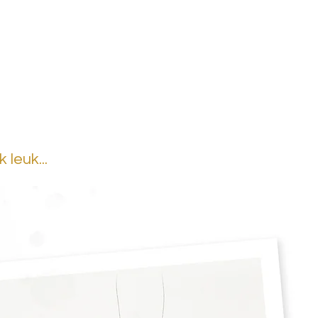
leuk...