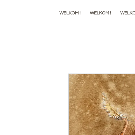
WELKOM !
WELKOM !
WELKO