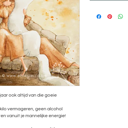
jaar ook altijd van die goeie
kilo vermageren, geen alcohol
achten vanuit je mannelijke energie!