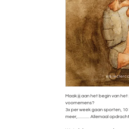
Maak jij aan het begin van het 
voornemens?
3x per week gaan sporten, 10 
meer,.............. Allemaal opdr