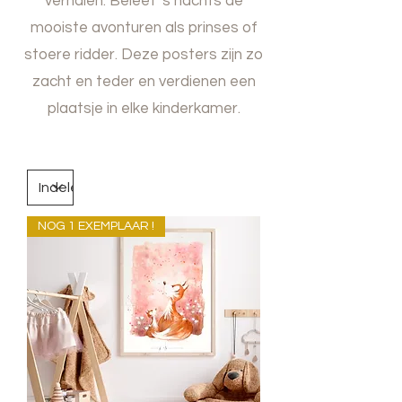
verhalen. Beleef 's nachts de
mooiste avonturen als prinses of
stoere ridder. Deze posters zijn zo
zacht en teder en verdienen een
plaatsje in elke kinderkamer.
NOG 1 EXEMPLAAR !