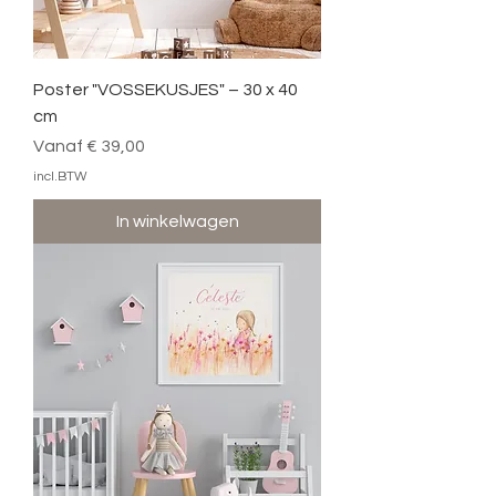
Poster "VOSSEKUSJES" – 30 x 40
cm
Verkoopprijs
Vanaf
€ 39,00
incl.BTW
In winkelwagen