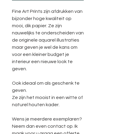
Fine Art Prints zijn afdrukken van
bijzonder hoge kwaliteit op
mooi, dik papier. Ze zijn
nauwelijks te onderscheiden van
de originele aquarel illustraties
maar geven je wel de kans om
voor een kleiner budget je
interieur een nieuwe look te
geven.
Ook ideaal om als geschenk te
geven.
Ze zijn het mooist in een witte of
naturel houten kader.
Wens je meerdere exemplaren?
Neem dan even contact op. Ik
maak voor u graag een offerte