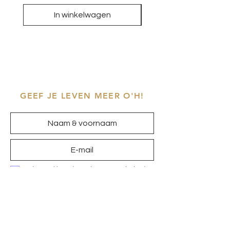
In winkelwagen
GEEF JE LEVEN MEER O'H!
Ik ga akkoord met het
privacybeleid
Inschrijven