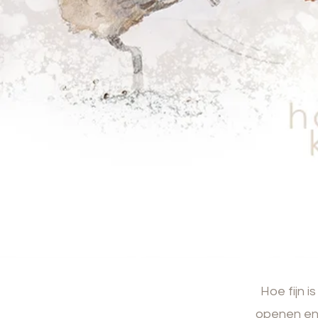
Hoe fijn i
openen en 