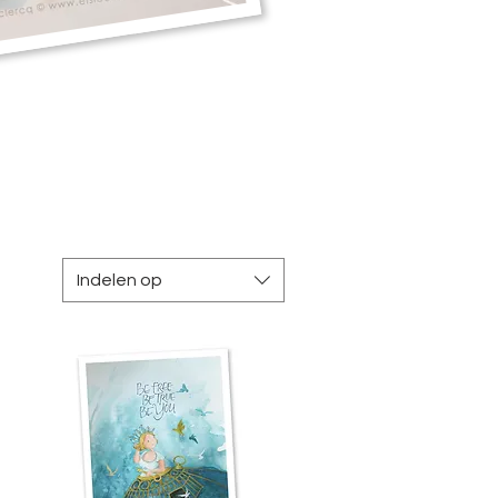
Indelen op