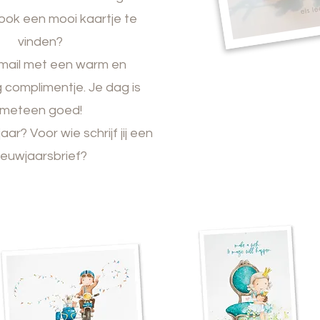
 ook een
mooi kaartje te
vinden?
mail met een warm en
 complimentje. Je dag is
meteen goed!
ar? Voor wie schrijf jij een
ieuwjaarsbrief?