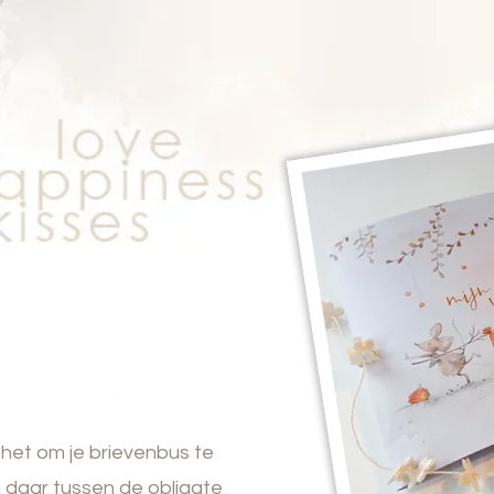
s het om je brievenbus te
daar tussen de obligate