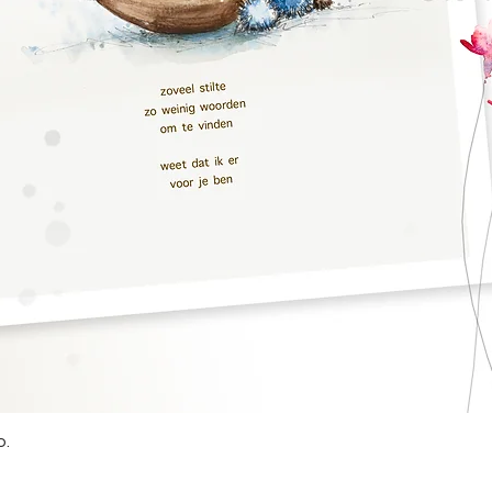
Snel overzicht
o.