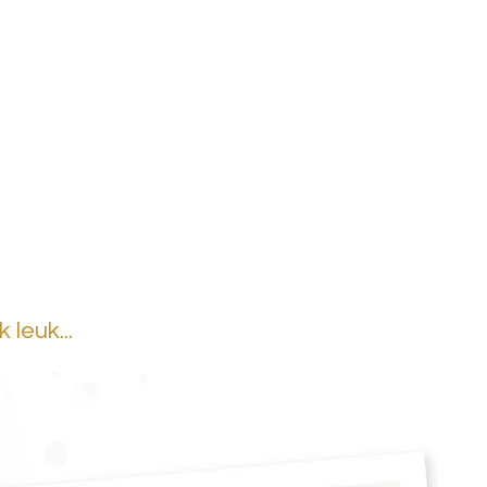
leuk...