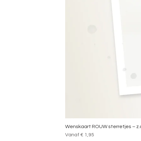
Wenskaart ROUW sterretjes – z.
Verkoopprijs
Vanaf
€ 1,95