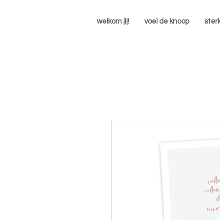
welkom jij!
voel de knoop
ster