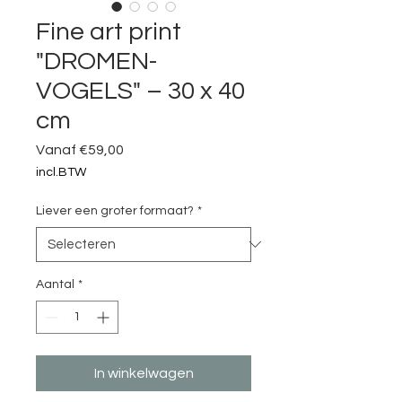
Fine art print
"DROMEN-
VOGELS" – 30 x 40
cm
Verkoopprijs
Vanaf
€59,00
incl.BTW
Liever een groter formaat?
*
Aantal
*
In winkelwagen