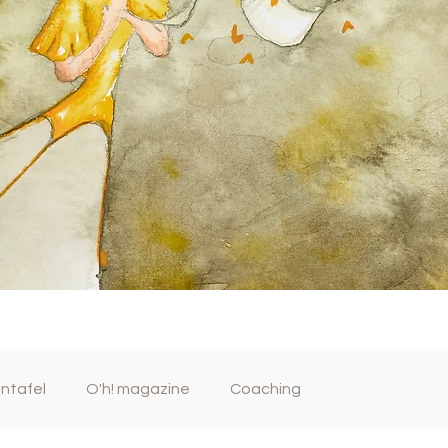
entafel
O'h! magazine
Coaching