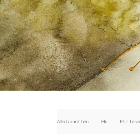
Alle berichten
Els
Mijn tek