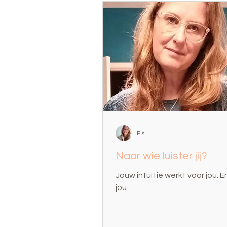
Els
Naar wie luister jij?
Jouw intuïtie werkt voor jou. E
jou...