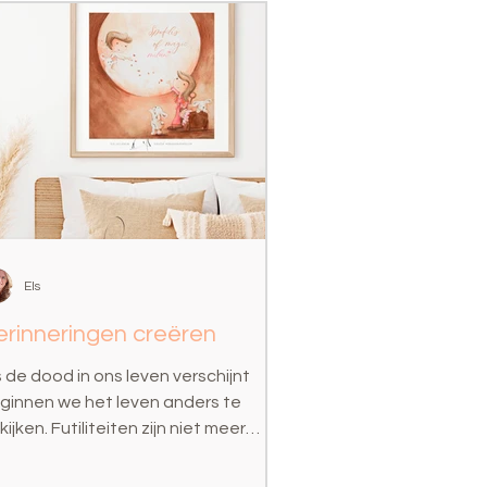
Els
erinneringen creëren
s de dood in ons leven verschijnt
ginnen we het leven anders te
ijken. Futiliteiten zijn niet meer
langrijk, de mug wordt geen...