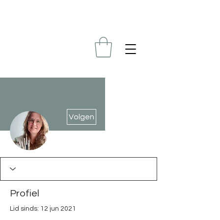
Meer acties
Volgen
Beheerder
Els
Profiel
Lid sinds: 12 jun 2021