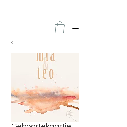
Geboortekaartje