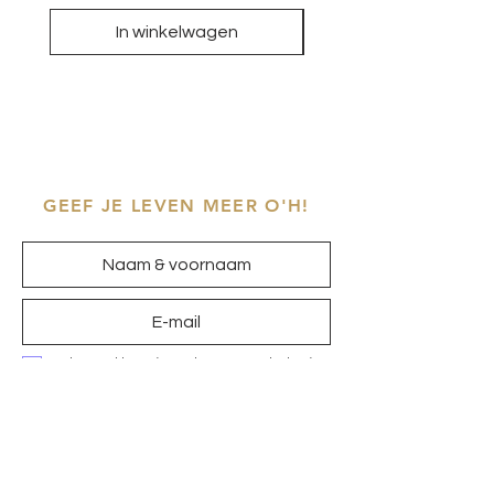
In winkelwagen
GEEF JE LEVEN MEER O'H!
Ik ga akkoord met het
privacybeleid
Inschrijven