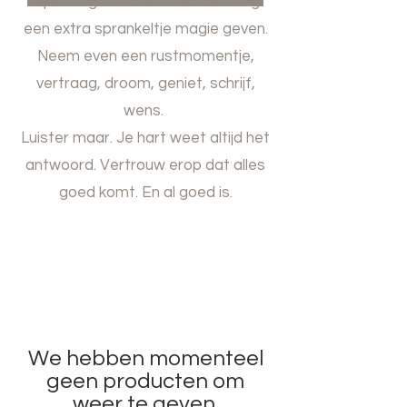
Tijdloze geschenken die elke dag
een extra sprankeltje magie geven.
Neem even een rustmomentje,
vertraag, droom, geniet, schrijf,
wens.
Luister maar. Je hart weet altijd het
antwoord. Vertrouw erop dat alles
goed komt. En al goed is.
We hebben momenteel
geen producten om
weer te geven.