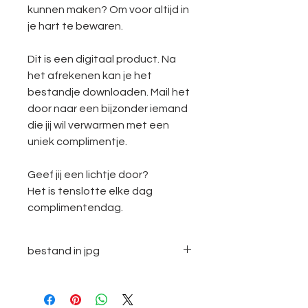
kunnen maken? Om voor altijd in
je hart te bewaren.
Dit is een digitaal product. Na
het afrekenen kan je het
bestandje downloaden. Mail het
door naar een bijzonder iemand
die jij wil verwarmen met een
uniek complimentje.
Geef jij een lichtje door?
Het is tenslotte elke dag
complimentendag.
bestand in jpg