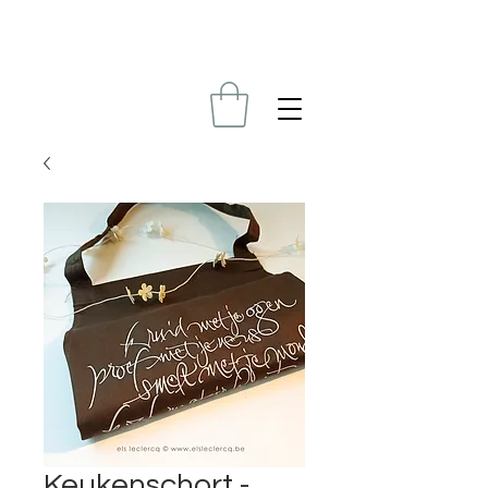
Keukenschort -