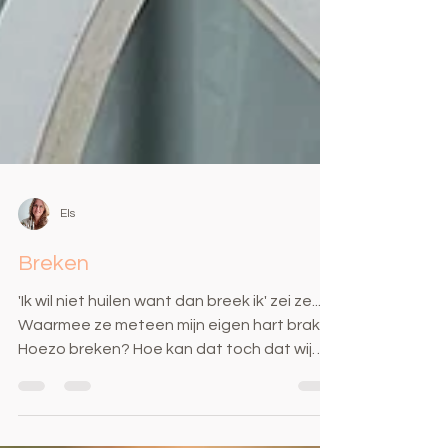
Els
Breken
'Ik wil niet huilen want dan breek ik' zei ze...
Waarmee ze meteen mijn eigen hart brak.
Hoezo breken? Hoe kan dat toch dat wij
nog altijd denken dat huilen een teken van