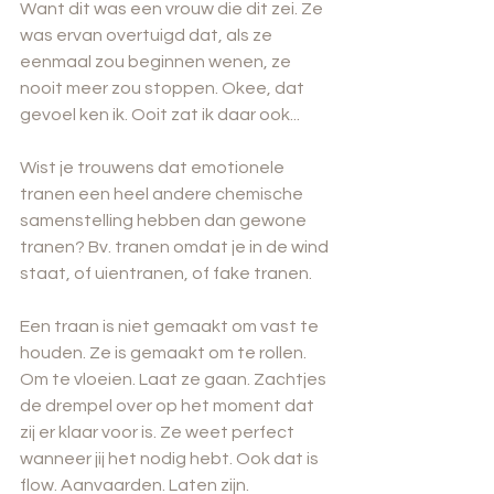
Want dit was een vrouw die dit zei. Ze 
was ervan overtuigd dat, als ze 
eenmaal zou beginnen wenen, ze 
nooit meer zou stoppen. Okee, dat 
gevoel ken ik. Ooit zat ik daar ook...
Wist je trouwens dat emotionele 
tranen een heel andere chemische 
samenstelling hebben dan gewone 
tranen? Bv. tranen omdat je in de wind 
staat, of uientranen, of fake tranen.
Een traan is niet gemaakt om vast te 
houden. Ze is gemaakt om te rollen. 
Om te vloeien. Laat ze gaan. Zachtjes 
de drempel over op het moment dat 
zij er klaar voor is. Ze weet perfect 
wanneer jij het nodig hebt. Ook dat is 
flow. Aanvaarden. Laten zijn. 