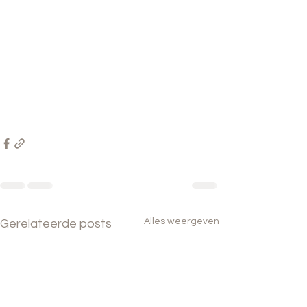
Alles weergeven
Gerelateerde posts