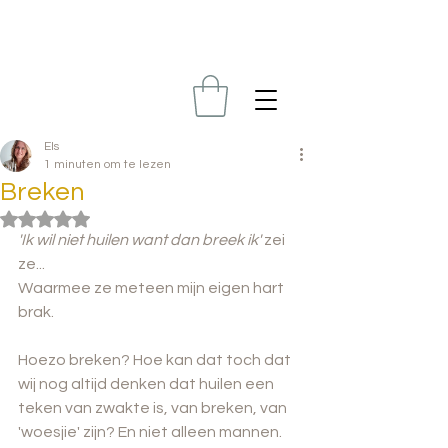
Els
1 minuten om te lezen
Breken
Beoordeeld met NaN uit 5 sterren.
'Ik wil niet huilen want dan breek ik' 
zei 
ze...
Waarmee ze meteen mijn eigen hart 
brak.
Hoezo breken? Hoe kan dat toch dat 
wij nog altijd denken dat huilen een 
teken van zwakte is, van breken, van 
'woesjie' zijn? En niet alleen mannen. 