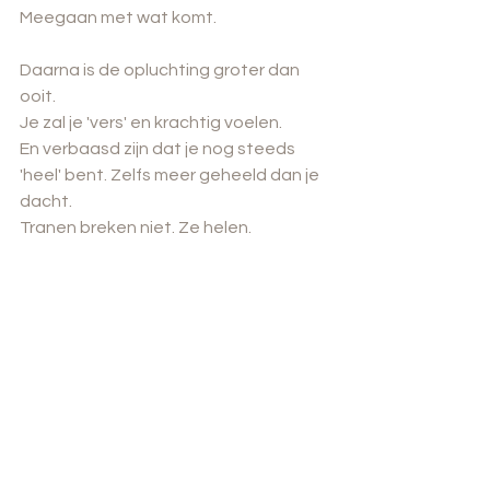
Meegaan met wat komt.
Daarna is de opluchting groter dan 
ooit.
Je zal je 'vers' en krachtig voelen.
En verbaasd zijn dat je nog steeds 
'heel' bent. Zelfs meer geheeld dan je 
dacht.
Tranen breken niet. Ze helen.