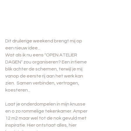
Dit druilerige weekend brengt mij op 
een nieuw idee...
Wat als ik nu eens "OPEN ATELIER 
DAGEN" zou organiseren? Een intieme 
blik achter de schermen, terwijl je mij 
vanop de eerste rij aan het werk kan 
zien.  Samen verbinden, vertragen, 
koesteren...
Laat je onderdompelen in mijn knusse 
en o zo rommelige tekenkamer. Amper 
12 m2 maar wel tot de nok gevuld met 
inspiratie. Hier ontstaat alles, hier 