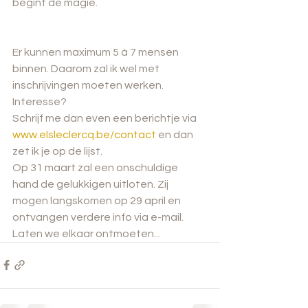
begint de magie. 
Er kunnen maximum 5 á 7 mensen 
binnen. Daarom zal ik wel met 
inschrijvingen moeten werken. 
Interesse?
Schrijf me dan even een berichtje via 
www.elsleclercq.be/contact
 en dan 
zet ik je op de lijst.
Op 31 maart zal een onschuldige 
hand de gelukkigen uitloten. Zij 
mogen langskomen op 29 april en 
ontvangen verdere info via e-mail.
Laten we elkaar ontmoeten...