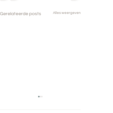
Alles weergeven
Gerelateerde posts