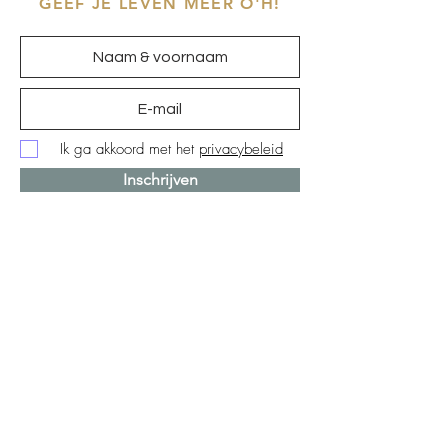
GEEF JE LEVEN MEER O'H!
Ik ga akkoord met het
privacybeleid
Inschrijven
SNELWEGJES