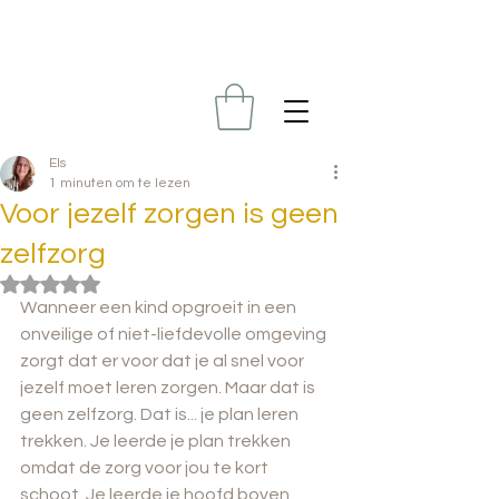
Els
1 minuten om te lezen
Voor jezelf zorgen is geen
zelfzorg
Beoordeeld met NaN uit 5 sterren.
Wanneer een kind opgroeit in een 
onveilige of niet-liefdevolle omgeving 
zorgt dat er voor dat je al snel voor 
jezelf moet leren zorgen. Maar dat is 
geen zelfzorg. Dat is... je plan leren 
trekken. Je leerde je plan trekken 
omdat de zorg voor jou te kort 
schoot. Je leerde je hoofd boven 