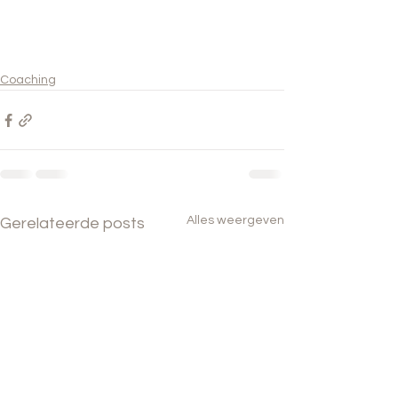
Coaching
Alles weergeven
Gerelateerde posts