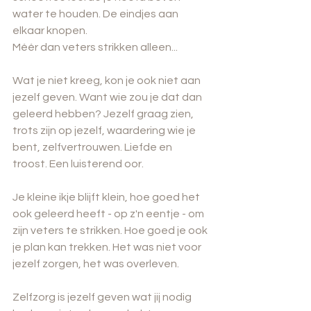
water te houden. De eindjes aan 
elkaar knopen. 
Méér dan veters strikken alleen...
Wat je niet kreeg, kon je ook niet aan 
jezelf geven. Want wie zou je dat dan 
geleerd hebben? Jezelf graag zien, 
trots zijn op jezelf, waardering wie je 
bent, zelfvertrouwen. Liefde en 
troost. Een luisterend oor. 
Je kleine ikje blijft klein, hoe goed het 
ook geleerd heeft - op z'n eentje - om 
zijn veters te strikken. Hoe goed je ook 
je plan kan trekken. Het was niet voor 
jezelf zorgen, het was overleven. 
Zelfzorg is jezelf geven wat jij nodig 